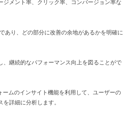
ージメント率、クリック率、コンバージョン率な
的であり、どの部分に改善の余地があるかを明確に
し、継続的なパフォーマンス向上を図ることがで
ラットフォームのインサイト機能を利用して、ユーザーの
スを詳細に分析します。