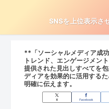
SNSを上位表示さ
**「ソーシャルメディア成
トレンド、エンゲージメント
提供された見出しすべてを包
ディアを効果的に活用するた
明確に伝えます。
X
Facebook