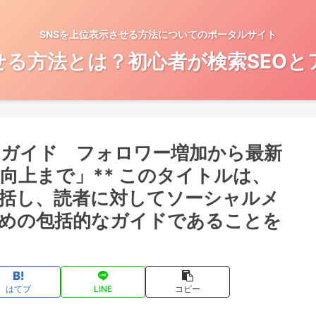
SNSを上位表示させる方法についてのポータルサイト
せる方法とは？初心者が検索SEO
功ガイド フォロワー増加から最新
向上まで」** このタイトルは、
括し、読者に対してソーシャルメ
めの包括的なガイドであることを
はてブ
LINE
コピー