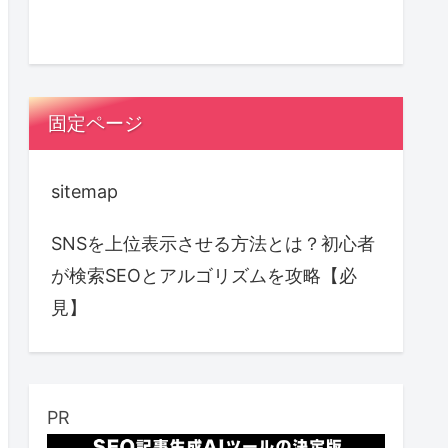
固定ページ
sitemap
SNSを上位表示させる方法とは？初心者
が検索SEOとアルゴリズムを攻略【必
見】
PR