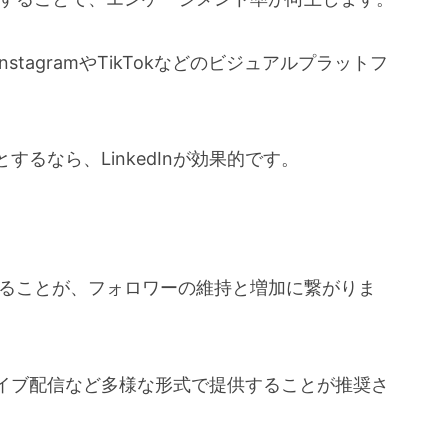
tagramやTikTokなどのビジュアルプラットフ
るなら、LinkedInが効果的です。
することが、フォロワーの維持と増加に繋がりま
イブ配信など多様な形式で提供することが推奨さ