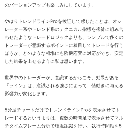
のバージョンアップも楽しみにしています。
やはりトレンドラインProを検証して感じたことは、オシ
レーター系やトレンド系のテクニカル指標を複雑に組み合
わせたようなトレードロジックよりも、シンプルで多くの
トレーダーが意識するポイントに着目してトレードを行う
ほうが、どのような相場にも臨機応変に対応ができ、安定
した結果を出せるように私は思います。
世界中のトレーダーが、意識するからこそ、効果がある
『ライン』は、意識される強さによって、値動きに与える
影響力が変化します。
5分足チャートだけでトレンドラインProを表示させてト
レードするというよりは、複数の時間足で表示させてマル
チタイムフレーム分析で環境認識を行い、執行時間軸を5