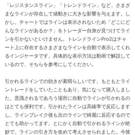
「レジスタンスライン」「トレンドライン」など、さまざ
まなラインが存在して値動きに大きな影響を与えます。し
かし、チャートではラインは表示されないため「どこにど
んなラインがあるか？」をトレーダー自身が見つけてライ
ンを引かないといけません。トレンドラインPro2はチャ
ート上に存在するさまざまなラインを自動で表示してくれ
るインジケータです。具体的な表示方法は動画で解説して
いるので、そちらを参考にしてください。
引かれるラインでの効きが素晴らしいです。もともとライ
ントレードをしていたこともあり、気になって購入しまし
た。意識されるであろう場所に自動でラインが引かれるの
はとても便利です。引かれたラインは高確率で反応します
し、ラインブレイク後も次のラインで綺麗に反応するので
とても助かってます。とにかく自動で引かれるラインが絶
妙で、ラインの引き方を改めて考えさせられました。今後