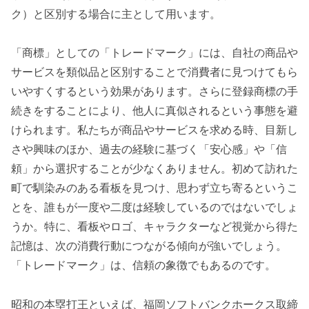
ク）と区別する場合に主として用います。
「商標」としての「トレードマーク」には、自社の商品や
サービスを類似品と区別することで消費者に見つけてもら
いやすくするという効果があります。さらに登録商標の手
続きをすることにより、他人に真似されるという事態を避
けられます。私たちが商品やサービスを求める時、目新し
さや興味のほか、過去の経験に基づく「安心感」や「信
頼」から選択することが少なくありません。初めて訪れた
町で馴染みのある看板を見つけ、思わず立ち寄るというこ
とを、誰もが一度や二度は経験しているのではないでしょ
うか。特に、看板やロゴ、キャラクターなど視覚から得た
記憶は、次の消費行動につながる傾向が強いでしょう。
「トレードマーク」は、信頼の象徴でもあるのです。
昭和の本塁打王といえば、福岡ソフトバンクホークス取締