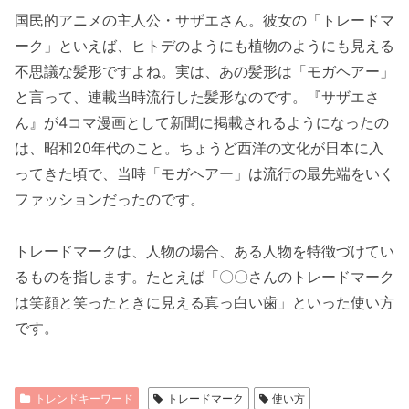
国民的アニメの主人公・サザエさん。彼女の「トレードマ
ーク」といえば、ヒトデのようにも植物のようにも見える
不思議な髪形ですよね。実は、あの髪形は「モガヘアー」
と言って、連載当時流行した髪形なのです。『サザエさ
ん』が4コマ漫画として新聞に掲載されるようになったの
は、昭和20年代のこと。ちょうど西洋の文化が日本に入
ってきた頃で、当時「モガヘアー」は流行の最先端をいく
ファッションだったのです。
トレードマークは、人物の場合、ある人物を特徴づけてい
るものを指します。たとえば「〇〇さんのトレードマーク
は笑顔と笑ったときに見える真っ白い歯」といった使い方
です。
トレンドキーワード
トレードマーク
使い方