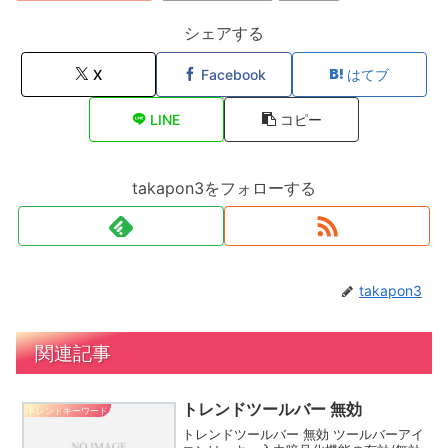
シェアする
X
Facebook
はてブ
LINE
コピー
takapon3をフォローする
takapon3
関連記事
トレンドツールバー 無効
トレンドキーワード
トレンドツールバー 無効 ツールバーアイ