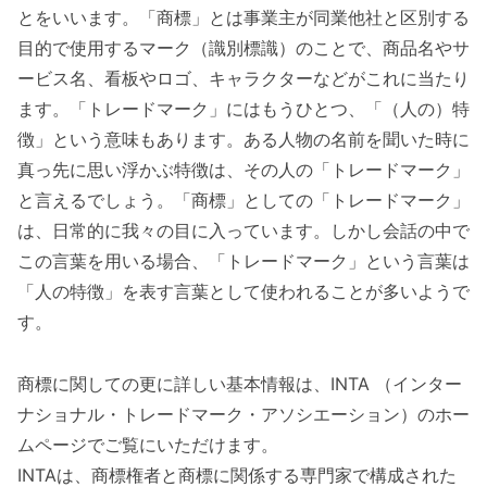
とをいいます。「商標」とは事業主が同業他社と区別する
目的で使用するマーク（識別標識）のことで、商品名やサ
ービス名、看板やロゴ、キャラクターなどがこれに当たり
ます。「トレードマーク」にはもうひとつ、「（人の）特
徴」という意味もあります。ある人物の名前を聞いた時に
真っ先に思い浮かぶ特徴は、その人の「トレードマーク」
と言えるでしょう。「商標」としての「トレードマーク」
は、日常的に我々の目に入っています。しかし会話の中で
この言葉を用いる場合、「トレードマーク」という言葉は
「人の特徴」を表す言葉として使われることが多いようで
す。
商標に関しての更に詳しい基本情報は、INTA （インター
ナショナル・トレードマーク・アソシエーション）のホー
ムページでご覧にいただけます。
INTAは、商標権者と商標に関係する専門家で構成された