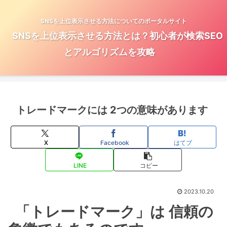
SNSを上位表示させる方法についてのポータルサイト
SNSを上位表示させる方法とは？初心者が検索SEO
とアルゴリズムを攻略
トレードマークには 2つの意味があります
X
Facebook
はてブ
LINE
コピー
2023.10.20
「トレードマーク」は 信頼の