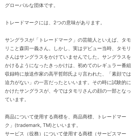
グローバルな団体です。
トレードマークには、2つの意味があります。
サングラスが「トレードマーク」の芸能人といえば、タモ
リこと森田一義さん。しかし、実はデビュー当時、タモリ
さんはサングラスをかけていませんでした。サングラスを
かけるようになったきっかけは、初めてのレギュラー番組
収録時に放送作家の高平哲郎氏より言われた、「素顔では
迫力がない」の一言だったといいます。その時に試験的に
かけたサングラスが、今ではタモリさんの顔の一部となっ
ています。
商品について使用する商標を、商品商標、トレードマー
ク」(trademark, TM)といいます。
サービス（役務）について使用する商標（サービスマー