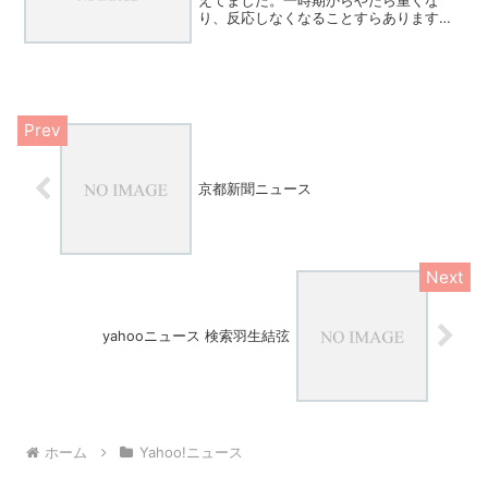
り、反応しなくなることすらあります。
現在iphone11を使用しており、最新のOS
です。インストールし直してもログイン
してもしなくても同じ。たまにまともな
挙動を見せま...
京都新聞ニュース
yahooニュース 検索羽生結弦
ホーム
Yahoo!ニュース