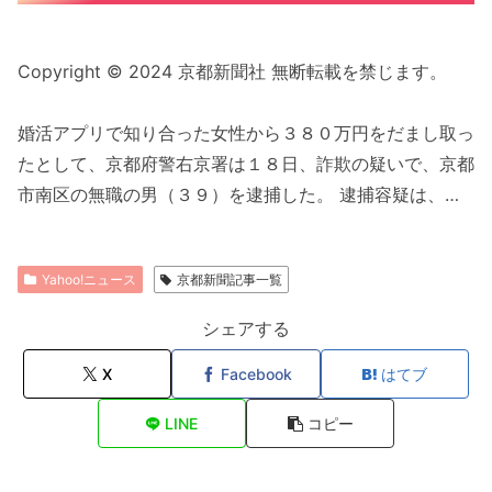
Copyright © 2024 京都新聞社 無断転載を禁じます。
婚活アプリで知り合った女性から３８０万円をだまし取っ
たとして、京都府警右京署は１８日、詐欺の疑いで、京都
市南区の無職の男（３９）を逮捕した。 逮捕容疑は、…
Yahoo!ニュース
京都新聞記事一覧
シェアする
X
Facebook
はてブ
LINE
コピー