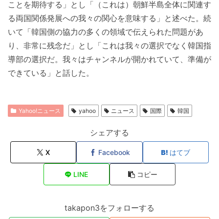
ことを期待する」とし「（これは）朝鮮半島全体に関連す
る両国関係発展への我々の関心を意味する」と述べた。続
いて「韓国側の協力の多くの領域で伝えられた問題があ
り、非常に残念だ」とし「これは我々の選択でなく韓国指
導部の選択だ。我々はチャンネルが開かれていて、準備が
できている」と話した。
Yahoo!ニュース
yahoo
ニュース
国際
韓国
シェアする
X
Facebook
はてブ
LINE
コピー
takapon3をフォローする