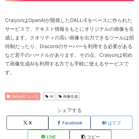
CraiyonはOpenAIが開発したDALL-Eをベースに作られた
サービスで、テキスト情報をもとにオリジナルの画像を生
成します。クオリティの高い画像を出力できるツールは招
待制だったり、Discordのサーバーを利用する必要がある
など若干のハードルがあります。その点、Craiyonは初め
て画像生成AIを利用する方でも手軽に使えるサービスで
す。
Yahoo!ニュース
AI
画像生成
シェアする
X
Facebook
はてブ
LINE
コピー