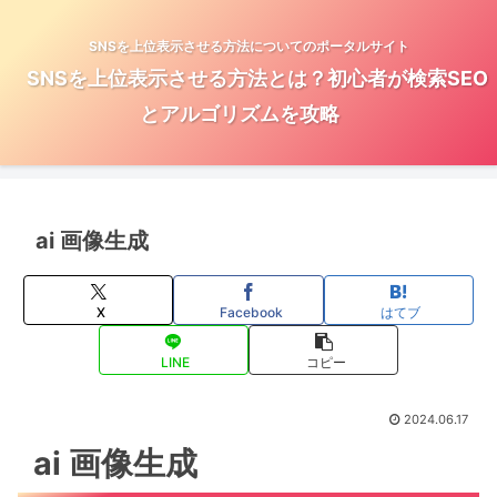
SNSを上位表示させる方法についてのポータルサイト
SNSを上位表示させる方法とは？初心者が検索SEO
とアルゴリズムを攻略
ai 画像生成
X
Facebook
はてブ
LINE
コピー
2024.06.17
ai 画像生成