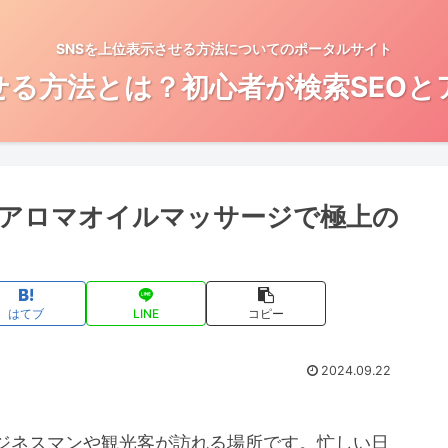
SNSを上位表示させる方法についてのポータルサイト
せる方法とは？初心者が検索SEO
アロマオイルマッサージで極上の
はてブ
LINE
コピー
2024.09.22
ジネスマンや観光客が訪れる場所です。忙しい日