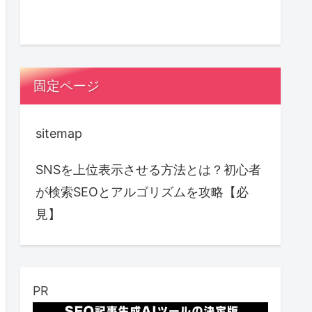
固定ページ
sitemap
SNSを上位表示させる方法とは？初心者
が検索SEOとアルゴリズムを攻略【必
見】
PR