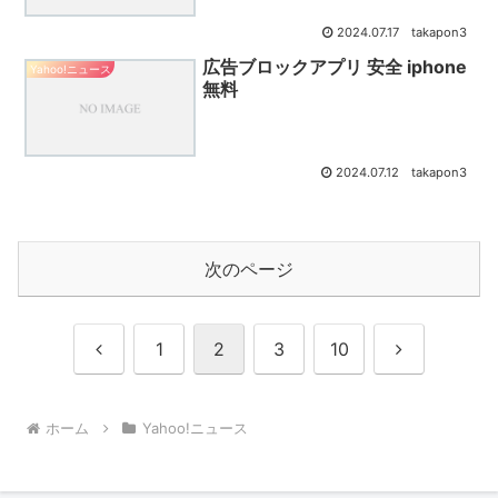
2024.07.17
takapon3
広告ブロックアプリ 安全 iphone
Yahoo!ニュース
無料
2024.07.12
takapon3
次のページ
前
次
1
2
3
10
へ
へ
ホーム
Yahoo!ニュース