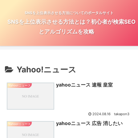
SNSを上位表示させる方法についてのポータルサイト
SNSを上位表示させる方法とは？初心者が検索SEO
とアルゴリズムを攻略
Yahoo!ニュース
yahooニュース 速報 皇室
Yahoo!ニュース
2024.08.16
takapon3
yahooニュース 広告 消したい
Yahoo!ニュース