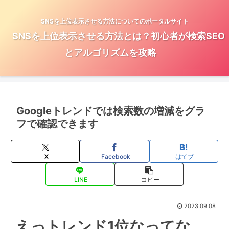
SNSを上位表示させる方法についてのポータルサイト
SNSを上位表示させる方法とは？初心者が検索SEO
とアルゴリズムを攻略
Googleトレンドでは検索数の増減をグラ
フで確認できます
X
Facebook
はてブ
LINE
コピー
2023.09.08
えっトレンド1位なってな