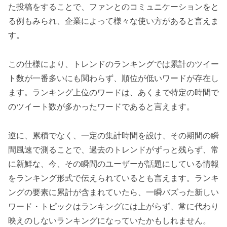
た投稿をすることで、ファンとのコミュニケーションをと
る例もみられ、企業によって様々な使い方があると言えま
す。
この仕様により、トレンドのランキングでは累計のツイー
ト数が一番多いにも関わらず、順位が低いワードが存在し
ます。ランキング上位のワードは、あくまで特定の時間で
のツイート数が多かったワードであると言えます。
逆に、累積でなく、一定の集計時間を設け、その期間の瞬
間風速で測ることで、過去のトレンドがずっと残らず、常
に新鮮な、今、その瞬間のユーザーが話題にしている情報
をランキング形式で伝えられているとも言えます。ランキ
ングの要素に累計が含まれていたら、一瞬バズった新しい
ワード・トピックはランキングには上がらず、常に代わり
映えのしないランキングになっていたかもしれません。