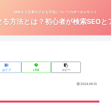
SNSを上位表示させる方法についてのポータルサイト
せる方法とは？初心者が検索SEO
はてブ
LINE
コピー
2024.09.10