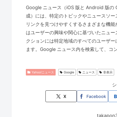
Google ニュース（iOS 版と Android 版の
成）には、特定のトピックやニュースソー
リンクを見つけやすくするさまざまな機能
はユーザーの興味や関心に基づいたニュー
クションには特定地域のすべてのユーザー
ます。Google ニュース内を検索して、
Yahoo!ニュース
Google
ニュース
非表示
シ
X
Facebook
takap