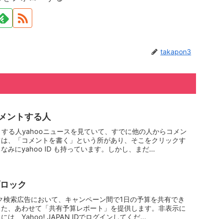
takapon3
コメントする人
トする人yahooニュースを見ていて、すでに他の人からコメン
ては、「コメントを書く」という所があり、そこをクリックす
にyahoo ID も持っています。しかし、まだ...
ブロック
ロック検索広告において、キャンペーン間で1日の予算を共有でき
また、あわせて「共有予算レポート」を提供します。非表示に
Yahoo! JAPAN IDでログインしてくだ...