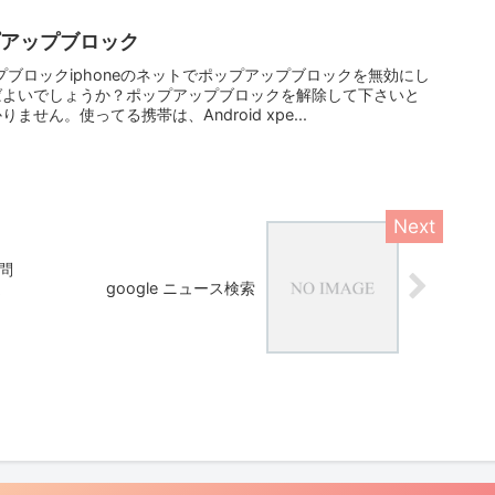
ップアップブロック
ップブロックiphoneのネットでポップアップブロックを無効にし
ばよいでしょうか？ポップアップブロックを解除して下さいと
せん。使ってる携帯は、Android xpe...
の問
ま
google ニュース検索