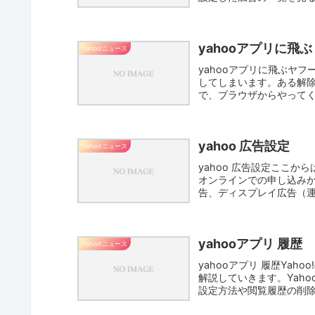
yahooアプリに飛ぶ
Yahoo!ニュース
yahooアプリに飛ぶヤ
してしまいます。ある解
で、ブラウザからやってく
す...
yahoo 広告設定
Yahoo!ニュース
yahoo 広告設定ここ
オンラインでの申し込み
告、ディスプレイ広告（
面...
yahooアプリ 履歴
Yahoo!ニュース
yahooアプリ 履歴Ya
解説していきます。Yahoo!
設定方法や閲覧履歴の削除