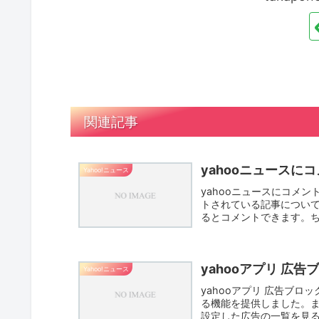
関連記事
yahooニュースに
Yahoo!ニュース
yahooニュースにコメン
トされている記事につい
るとコメントできます。ちなみ
yahooアプリ 広告
Yahoo!ニュース
yahooアプリ 広告ブ
る機能を提供しました。
設定した広告の一覧を見るには、