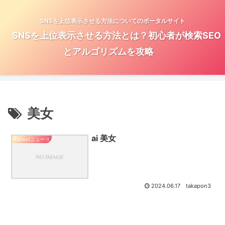
SNSを上位表示させる方法についてのポータルサイト
SNSを上位表示させる方法とは？初心者が検索SEO
とアルゴリズムを攻略
美女
ai 美女
Yahoo!ニュース
2024.06.17
takapon3