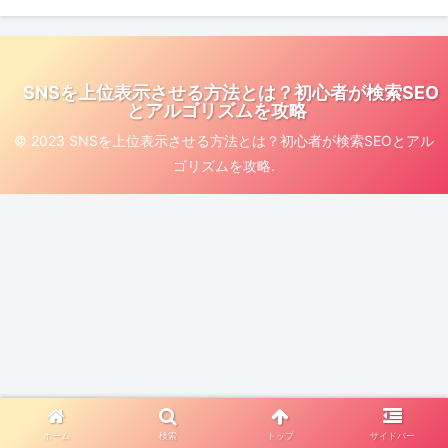
SNSを上位表示させる方法とは？初心者が検索SEO
とアルゴリズムを攻略
© 2023 SNSを上位表示させる方法とは？初心者が検索SEOとアル
ゴリズムを攻略.
ホーム
検索
トップ
サイドバー