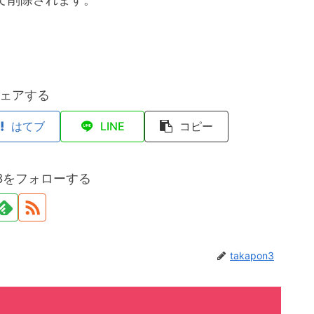
ェアする
はてブ
LINE
コピー
on3をフォローする
takapon3