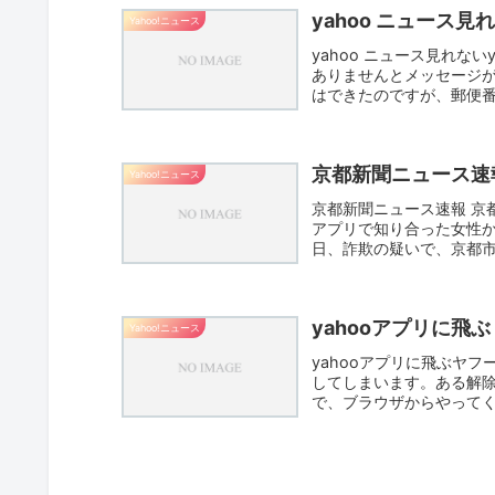
yahoo ニュース見
Yahoo!ニュース
yahoo ニュース見れな
ありませんとメッセージ
はできたのですが、郵便番
京都新聞ニュース速
Yahoo!ニュース
京都新聞ニュース速報 京都C
アプリで知り合った女性
日、詐欺の疑いで、京都市
yahooアプリに飛ぶ
Yahoo!ニュース
yahooアプリに飛ぶヤ
してしまいます。ある解
で、ブラウザからやってく
す...