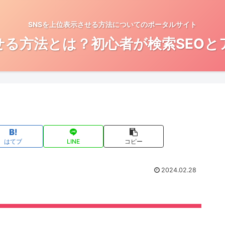
SNSを上位表示させる方法についてのポータルサイト
せる方法とは？初心者が検索SEO
はてブ
LINE
コピー
2024.02.28