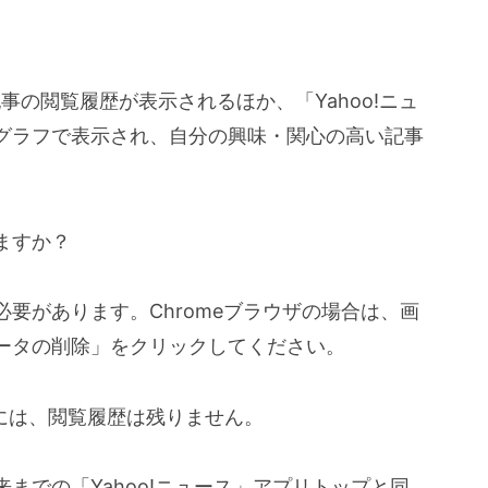
事の閲覧履歴が表示されるほか、「Yahoo!ニュ
グラフで表示され、自分の興味・関心の高い記事
ますか？
要があります。Chromeブラウザの場合は、画
ータの削除」をクリックしてください。
 」には、閲覧履歴は残りません。
までの「Yahoo!ニュース」アプリトップと同