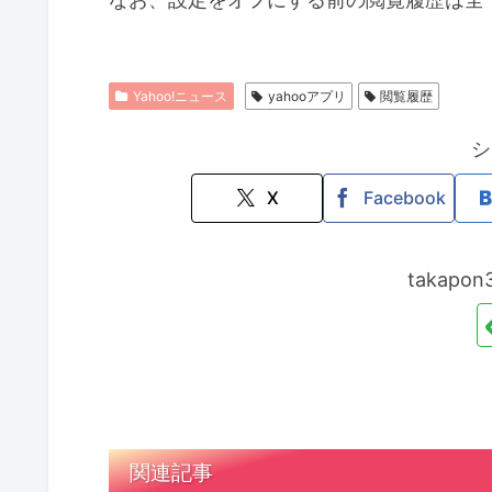
Yahoo!ニュース
yahooアプリ
閲覧履歴
シ
X
Facebook
takap
関連記事