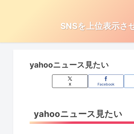
SNSを上位表示さ
yahooニュース見たい
X
Facebook
yahooニュース見たい