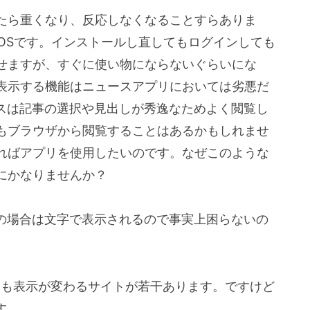
たら重くなり、反応しなくなることすらありま
新のOSです。インストールし直してもログインしても
せますが、すぐに使い物にならないぐらいにな
表示する機能はニュースアプリにおいては劣悪だ
ースは記事の選択や見出しが秀逸なためよく閲覧し
もブラウザから閲覧することはあるかもしれませ
ればアプリを使用したいのです。なぜこのような
にかなりませんか？
画の場合は文字で表示されるので事実上困らないの
et」を選択しても表示が変わるサイトが若干あります。ですけど
す。