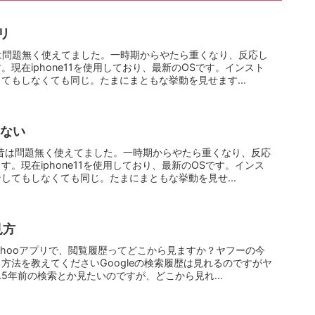
リ
昔は問題無く使えてました。一時期からやたら重くなり、反応し
現在iphone11を使用しており、最新のOSです。インスト
てもしなくても同じ。たまにまともな挙動を見せます...
れない
ない昔は問題無く使えてました。一時期からやたら重くなり、反応
。現在iphone11を使用しており、最新のOSです。インス
してもしなくても同じ。たまにまともな挙動を見せ...
見方
方Yahooアプリで、閲覧履歴ってどこから見ますか？ヤフーの今
方法を教えてくださいGoogleの検索履歴は見れるのですがヤ
5年前の検索とか見たいのですが、どこから見れ...