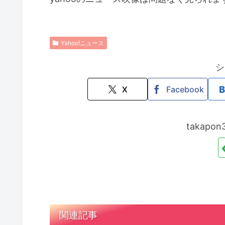
Yahoo!ニュース
シ
X
Facebook
takap
関連記事