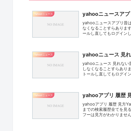
yahooニュースアプ
Yahoo!ニュース
yahooニュースアプリ
なくなることすらあります。
ールし直してもログインし
yahooニュース 見
Yahoo!ニュース
yahooニュース 見れ
しなくなることすらあります
トールし直してもログイン
yahooアプリ 履歴 
Yahoo!ニュース
yahooアプリ 履歴 見
までの検索履歴全てを見る
フーは見方がわかりません