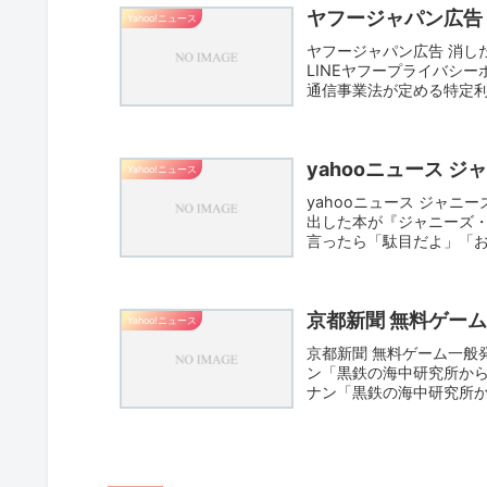
ヤフージャパン広告
Yahoo!ニュース
ヤフージャパン広告 消し
LINEヤフープライバシ
通信事業法が定める特定
い...
yahooニュース ジ
Yahoo!ニュース
yahooニュース ジャ
出した本が『ジャニーズ
言ったら「駄目だよ」「お
京都新聞 無料ゲーム
Yahoo!ニュース
京都新聞 無料ゲーム一般
ン「黒鉄の海中研究所か
ナン「黒鉄の海中研究所か