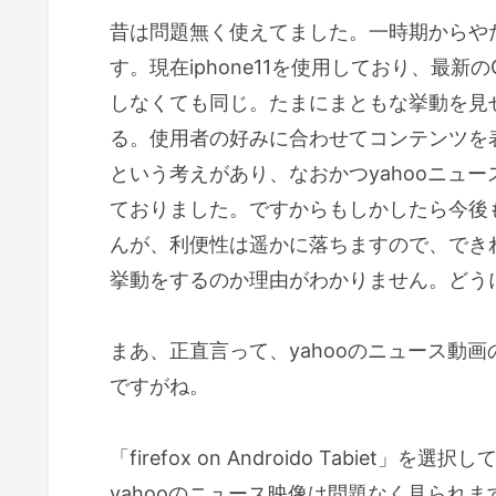
昔は問題無く使えてました。一時期からや
す。現在iphone11を使用しており、最
しなくても同じ。たまにまともな挙動を見
る。使用者の好みに合わせてコンテンツを
という考えがあり、なおかつyahooニュ
ておりました。ですからもしかしたら今後
んが、利便性は遥かに落ちますので、でき
挙動をするのか理由がわかりません。どう
まあ、正直言って、yahooのニュース動
ですがね。
「firefox on Androido Tabi
yahooのニュース映像は問題なく見られま