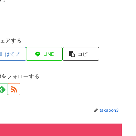
ェアする
はてブ
LINE
コピー
on3をフォローする
takapon3