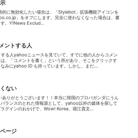
表示
一時的に無効化したい場合は、「Stylebot」拡張機能アイコンを
hoo.co.jp」をオフにします。完全に使わなくなった場合は、書
News Exclud...
コメントする人
トする人yahooニュースを見ていて、すでに他の人からコメン
ては、「コメントを書く」という所があり、そこをクリックす
にyahoo ID も持っています。しかし、まだ...
たくない
くないありがとうございます！！本当に韓国のプロパガンダにうん
バランスのとれた情報源として、yahoo以外の媒体を探して
インのおかげで、Wow! Korea、堀江貴文...
イページ