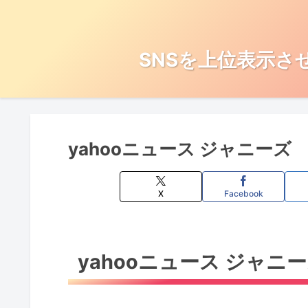
SNSを上位表示さ
yahooニュース ジャニーズ
X
Facebook
yahooニュース ジャニ