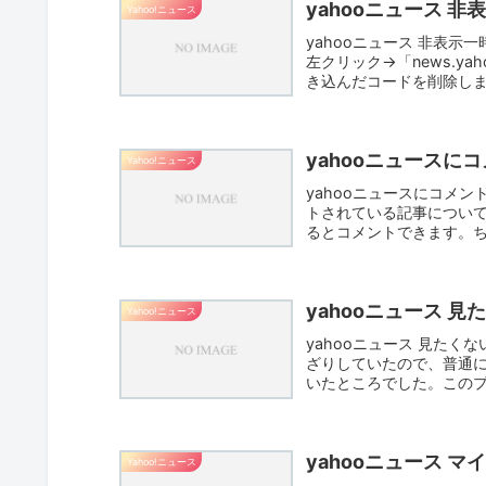
yahooニュース 非
Yahoo!ニュース
yahooニュース 非表示
左クリック→「news.ya
き込んだコードを削除します。Y!
yahooニュースに
Yahoo!ニュース
yahooニュースにコメン
トされている記事につい
るとコメントできます。ちなみ
yahooニュース 見
Yahoo!ニュース
yahooニュース 見た
ざりしていたので、普通に
いたところでした。このプラグ
yahooニュース マ
Yahoo!ニュース