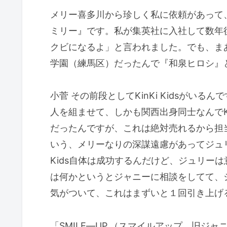
メリー喜多川から珍しく私に依頼があって
ミリー』です。私が集英社に入社して数年
クビになるよ」と言われました。でも、ま
学園（練馬区）だったんで『和泉ヒロシ』
小菅 その前段としてKinKi Kidsがいる
人を組ませて、しかも関西出身同士なんでKi
だったんですが、これは絶対売れるから担
いう、メリーなりの深謀遠慮があってジュリ
Kids自体は成功するんだけど、ジュリーは意
は何かというとジャニーに相談をしてて、
気がついて、これはまずいと１回引き上げ
「SMILE―UP.（スマイルアップ、旧ジ