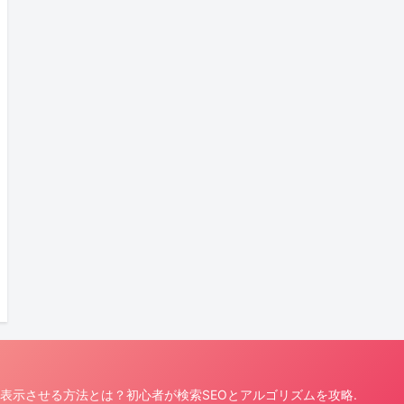
を上位表示させる方法とは？初心者が検索SEOとアルゴリズムを攻略.