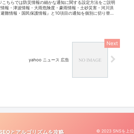
ページこちらでは防災情報の細かな通知に関する設定方法をご説明
震情報・津波情報・大雨危険度・豪雨情報・土砂災害・河川洪
避難情報・国民保護情報』と10項目の通知を個別に切り替...
yahoo ニュース 広告
© 2023 SNS
SEOとアルゴリズムを攻略