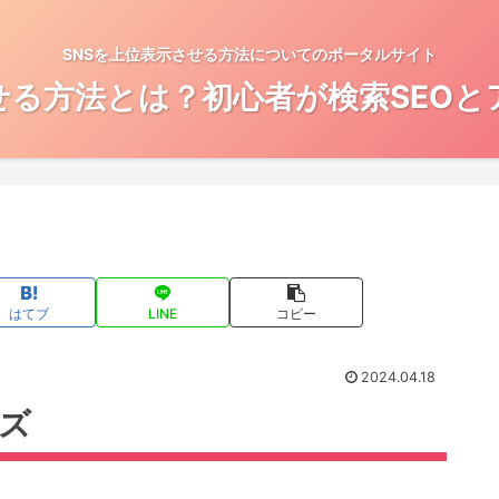
SNSを上位表示させる方法についてのポータルサイト
せる方法とは？初心者が検索SEO
はてブ
LINE
コピー
2024.04.18
ーズ