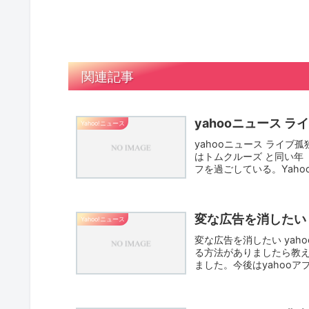
関連記事
yahooニュース ラ
Yahoo!ニュース
yahooニュース ライ
はトムクルーズ と同い年
フを過ごしている。Yahoo
変な広告を消したい ya
Yahoo!ニュース
変な広告を消したい yaho
る方法がありましたら教え
ました。今後はyahooア