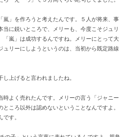
「嵐」を作ろうと考えたんです。５人が将来、事
本当に鋭いところで、メリーも、今度こそジュリ
、「嵐」は成功するんですね。メリーにとって大
ジュリーにしようというのは、当初から既定路線
干し上げると言われましたね。
当時よく売れたんです。メリーの言う「ジャニー
のところ以外は認めないということなんですよ。
んです。
ウチの子」という言葉に表れているんですよ。親鳥