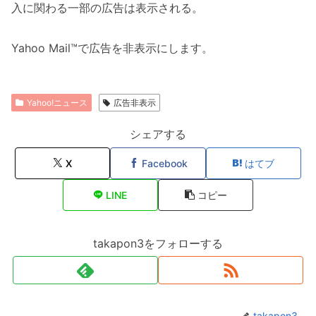
入に関わる一部の広告は表示される。
Yahoo Mail™で広告を非表示にします。
Yahoo!ニュース
広告非表示
シェアする
X
Facebook
はてブ
LINE
コピー
takapon3をフォローする
takapon3