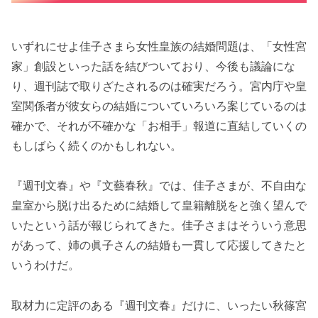
いずれにせよ佳子さまら女性皇族の結婚問題は、「女性宮
家」創設といった話を結びついており、今後も議論にな
り、週刊誌で取りざたされるのは確実だろう。宮内庁や皇
室関係者が彼女らの結婚についていろいろ案じているのは
確かで、それが不確かな「お相手」報道に直結していくの
もしばらく続くのかもしれない。
『週刊文春』や『文藝春秋』では、佳子さまが、不自由な
皇室から脱け出るために結婚して皇籍離脱をと強く望んで
いたという話が報じられてきた。佳子さまはそういう意思
があって、姉の眞子さんの結婚も一貫して応援してきたと
いうわけだ。
取材力に定評のある『週刊文春』だけに、いったい秋篠宮