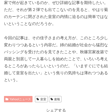
家で何が起きているのか、ぜひ詳細な記事を期待したい。
ただ、それが第２弾でも出てこないのを見ると、やはり菊
のカーテンに閉ざされた皇室の内情に迫るのは簡単ではな
いということなのだろうか。
今回の記事は、その佳子さまの考え方が、このところ少し
変わりつつあるという内容だ。姉の結婚が社会から猛烈な
バッシングを受けたのを見てきたことや、秋篠宮家改築で
両親と別居して一人暮らしを始めたことで、いろいろ考え
るところがあったらしいというのだ。「いますぐにでも結
婚して皇室を出たい」という焦りの気持ちは薄れつつある
という。
Yahoo!ニュース
皇室
速報
シェアする