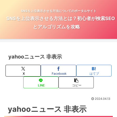
SNSを上位表示させる方法についてのポータルサイト
SNSを上位表示させる方法とは？初心者が検索SEO
とアルゴリズムを攻略
yahooニュース 非表示
X
Facebook
はてブ
LINE
コピー
2024.04.13
yahooニュース 非表示