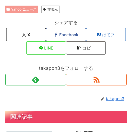
Yahoo!ニュース
非表示
シェアする
X
Facebook
はてブ
LINE
コピー
takapon3をフォローする
takapon3
関連記事