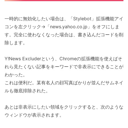
一時的に無効化したい場合は、「Stylebot」拡張機能アイ
コンを左クリック→「news.yahoo.co.jp」をオフにしま
す。完全に使わなくなった場合は、書き込んだコードを削
除します。
Y!News Excluderという、Chromeの拡張機能を使えばそ
れら見たくない記事をキーワードで非表示にできることが
わかった。
これは便利だ。某有名人の顔写真ばかりが並んだサムネイ
ルも徹底排除された。
あとは非表示にしたい領域をクリックすると、次のような
ウィンドウが表示されます。