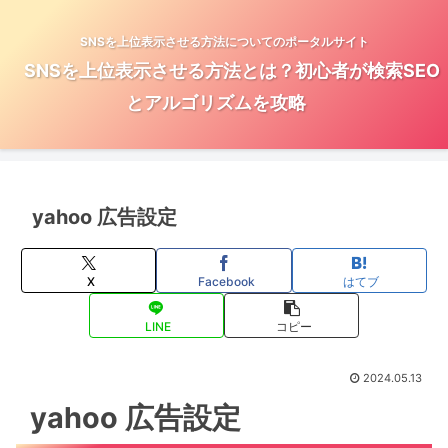
SNSを上位表示させる方法についてのポータルサイト
SNSを上位表示させる方法とは？初心者が検索SEO
とアルゴリズムを攻略
yahoo 広告設定
X
Facebook
はてブ
LINE
コピー
2024.05.13
yahoo 広告設定