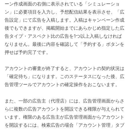
ーン作成画面の右側に表示されている「シミュレーショ
ン」に必要項目を入力し、予想配信結果を表示させ、「広
告設定」にて広告を入稿します。入稿はキャンペーン作成
後でもできますが、掲載開始までにあらかじめ指定した広
告タイプ・アスペクト比の広告を1つ以上入稿しなければ
なりません。最後に内容を確認して「予約する」ボタンを
押せば予約完了です。
アカウントの審査が終了すると、アカウントの契約状況は
「確定待ち」になります。このステータスになった後、広
告管理ツールでアカウントの確定操作をおこないます。
また、一部の広告主（代理店）には、広告管理画面からさ
らに複数の広告アカウントを開設できる権限が与えられて
います。権限のある広告主が広告管理画面からアカウント
を開設するには、検索広告の場合「アカウント管理」タブ