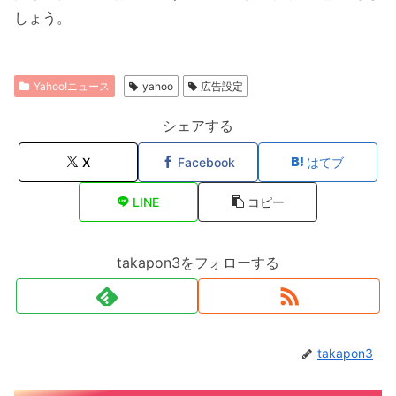
しょう。
Yahoo!ニュース
yahoo
広告設定
シェアする
X
Facebook
はてブ
LINE
コピー
takapon3をフォローする
takapon3