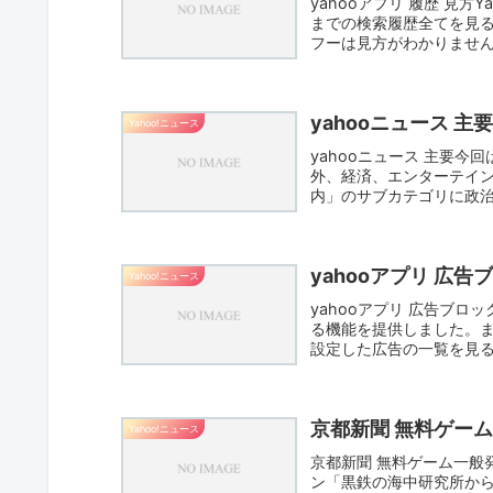
yahooアプリ 履歴 見
までの検索履歴全てを見る
フーは見方がわかりません
yahooニュース 主要
Yahoo!ニュース
yahooニュース 主要
外、経済、エンターテイ
内」のサブカテゴリに政
式、...
yahooアプリ 広告
Yahoo!ニュース
yahooアプリ 広告ブ
る機能を提供しました。
設定した広告の一覧を見るには、
京都新聞 無料ゲーム
Yahoo!ニュース
京都新聞 無料ゲーム一般
ン「黒鉄の海中研究所か