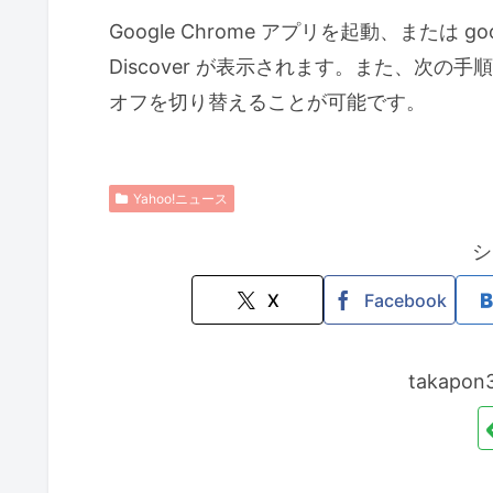
Google Chrome アプリを起動、または 
Discover が表示されます。また、次の手順で、G
オフを切り替えることが可能です。
Yahoo!ニュース
シ
X
Facebook
takap