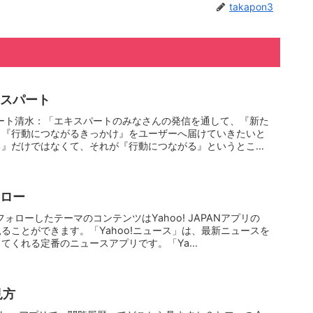
takapon3
キスパート
スパート清水：「エキスパートのみなさんの発信を通して、『新た
』『行動につながるきっかけ』をユーザーへ届けていきたいと
る』だけではなくて、それが『行動につながる』というとこ
ォロー
フォローしたテーマのコンテンツはYahoo! JAPANアプリの
ることができます。「Yahoo!ニュース」は、最新ニュースを
てくれる定番のニュースアプリです。「Ya...
見方